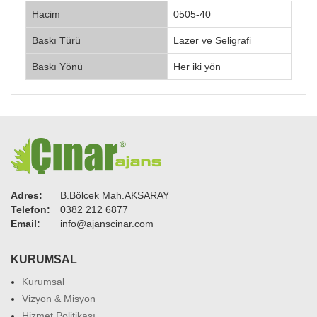
Hacim
0505-40
Baskı Türü
Lazer ve Seligrafi
Baskı Yönü
Her iki yön
Adres:
B.Bölcek Mah.AKSARAY
Telefon:
0382 212 6877
Email:
info@ajanscinar.com
KURUMSAL
Kurumsal
Vizyon & Misyon
Hizmet Politikası