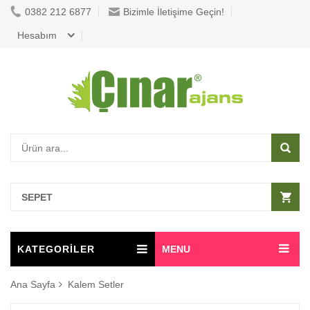
0382 212 6877
Bizimle İletişime Geçin!
Hesabım
SEPET
KATEGORİLER
MENU
Ana Sayfa
Kalem Setler