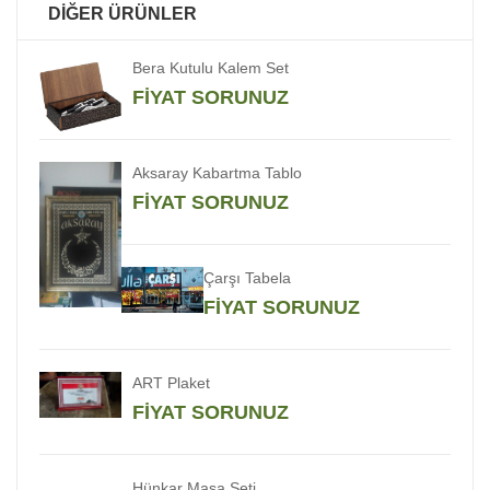
DİĞER ÜRÜNLER
Bera Kutulu Kalem Set
FİYAT SORUNUZ
Aksaray Kabartma Tablo
FİYAT SORUNUZ
Çarşı Tabela
FİYAT SORUNUZ
ART Plaket
FİYAT SORUNUZ
Hünkar Masa Seti